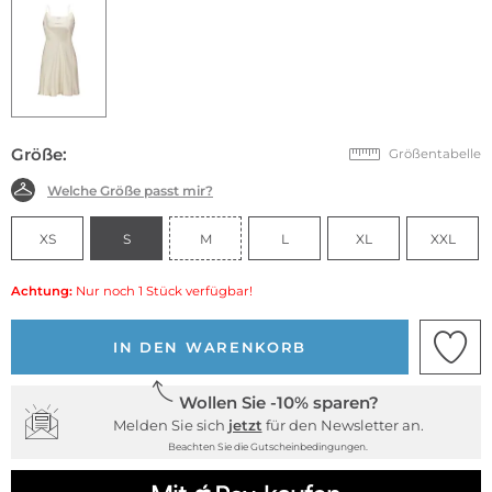
Größe:
Größentabelle
Welche Größe passt mir?
XS
S
M
L
XL
XXL
Achtung:
Nur noch 1 Stück verfügbar!
IN DEN WARENKORB
Wollen Sie -10% sparen?
Melden Sie sich
jetzt
für den Newsletter an.
Beachten Sie die Gutscheinbedingungen.