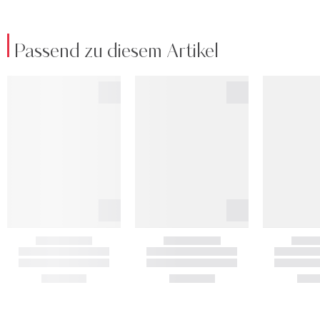
Passend zu diesem Artikel