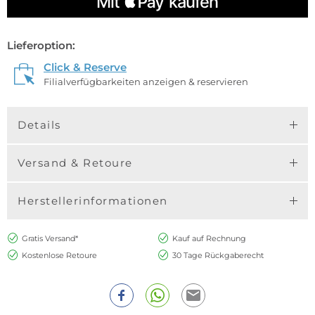
Lieferoption:
Click & Reserve
Filialverfügbarkeiten anzeigen & reservieren
Details
Versand & Retoure
Herstellerinformationen
Gratis Versand*
Kauf auf Rechnung
Kostenlose Retoure
30 Tage Rückgaberecht