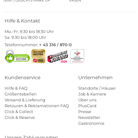
TEINT | GESICHTS MAKE UP
VASEN
Hilfe & Kontakt
Mo.–Fr. 9:30 bis 18:30 Uhr
Sa. 9:30 bis 18:00 Uhr
Telefonnummer:
+ 43 316 / 870-0
Kundenservice
Unternehmen
Hilfe & FAQ
Standorte / Häuser
Größentabellen
Job & Karriere
Versand & Lieferung
Über uns
Retouren & Reklamationen FAQ
PlusCard
Click & Collect
Presse
Click & Reserve
Newsletter
Gastronomie
Unsere Zahlungsarten