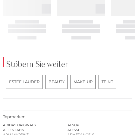
Stöbern Sie weiter
ESTÉE LAUDER
BEAUTY
MAKE-UP
TEINT
Topmarken
ADIDAS ORIGINALS
AESOP
AFFENZAHN
ALESSI
ARMANI/PRIVÉ
ARMEDANGELS