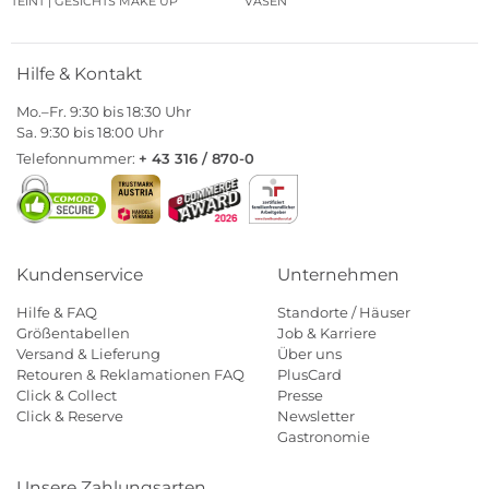
TEINT | GESICHTS MAKE UP
VASEN
Hilfe & Kontakt
Mo.–Fr. 9:30 bis 18:30 Uhr
Sa. 9:30 bis 18:00 Uhr
Telefonnummer:
+ 43 316 / 870-0
Kundenservice
Unternehmen
Hilfe & FAQ
Standorte / Häuser
Größentabellen
Job & Karriere
Versand & Lieferung
Über uns
Retouren & Reklamationen FAQ
PlusCard
Click & Collect
Presse
Click & Reserve
Newsletter
Gastronomie
Unsere Zahlungsarten