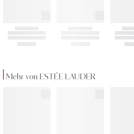
Mehr von ESTÉE LAUDER