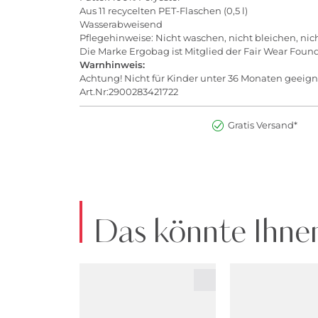
Aus 11 recycelten PET-Flaschen (0,5 l)
Wasserabweisend
Pflegehinweise: Nicht waschen, nicht bleichen, nic
Die Marke Ergobag ist Mitglied der Fair Wear Foun
Warnhinweis:
Achtung! Nicht für Kinder unter 36 Monaten geeign
Art.Nr:2900283421722
Gratis Versand*
Das könnte Ihnen