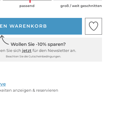
passend
groß / weit geschnitten
DEN WARENKORB
Wollen Sie -10% sparen?
en Sie sich
jetzt
für den Newsletter an.
Beachten Sie die Gutscheinbedingungen.
rve
rkeiten anzeigen & reservieren