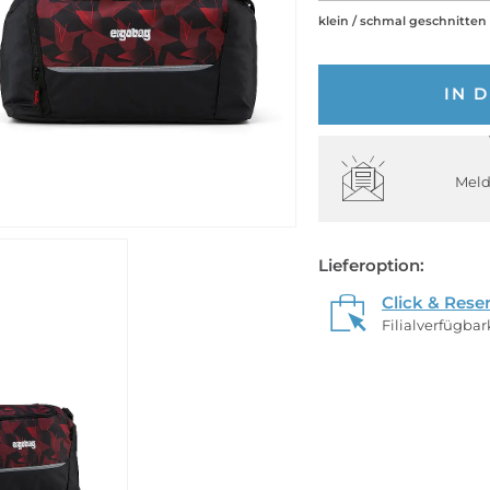
klein / schmal geschnitten
IN 
Meld
Lieferoption:
Click & Rese
Filialverfügba