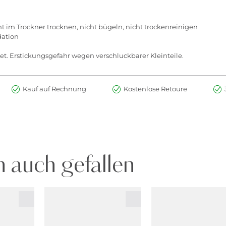
ht im Trockner trocknen, nicht bügeln, nicht trockenreinigen
dation
et. Erstickungsgefahr wegen verschluckbarer Kleinteile.
Kauf auf Rechnung
Kostenlose Retoure
 auch gefallen