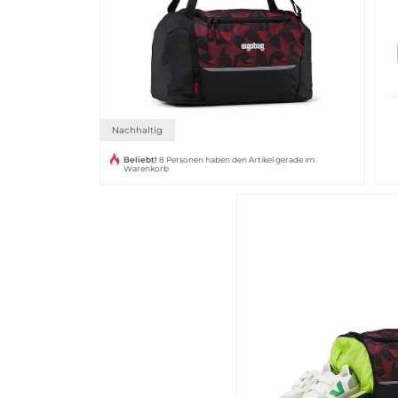
Nachhaltig
Beliebt!
8 Personen haben den Artikel gerade im
Warenkorb