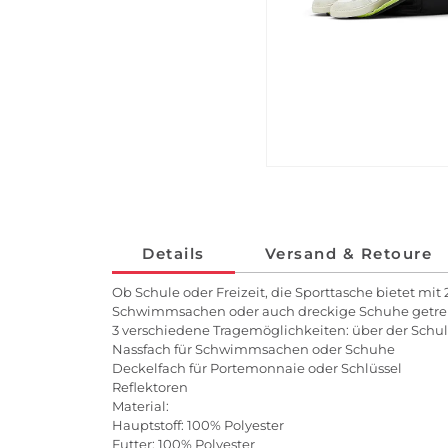
Details
Versand & Retoure
Ob Schule oder Freizeit, die Sporttasche bietet mi
Schwimmsachen oder auch dreckige Schuhe getrennt v
3 verschiedene Tragemöglichkeiten: über der Schul
Nassfach für Schwimmsachen oder Schuhe
Deckelfach für Portemonnaie oder Schlüssel
Reflektoren
Material:
Hauptstoff: 100% Polyester
Futter: 100% Polyester