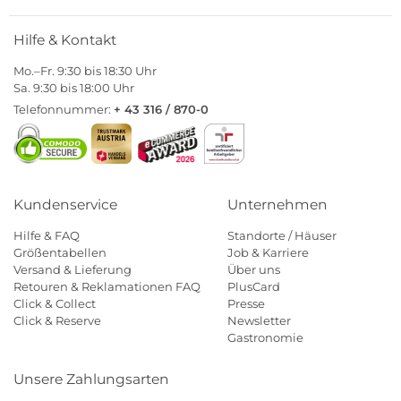
Hilfe & Kontakt
Mo.–Fr. 9:30 bis 18:30 Uhr
Sa. 9:30 bis 18:00 Uhr
Telefonnummer:
+ 43 316 / 870-0
Kundenservice
Unternehmen
Hilfe & FAQ
Standorte / Häuser
Größentabellen
Job & Karriere
Versand & Lieferung
Über uns
Retouren & Reklamationen FAQ
PlusCard
Click & Collect
Presse
Click & Reserve
Newsletter
Gastronomie
Unsere Zahlungsarten