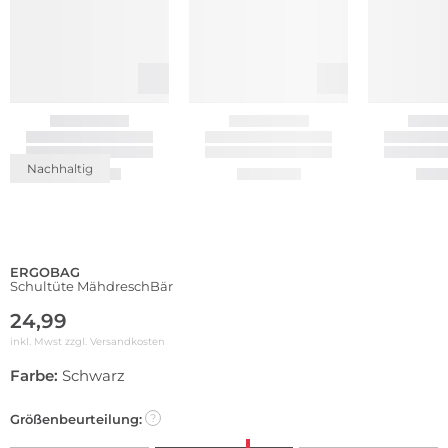
Nachhaltig
ERGOBAG
Schultüte MähdreschBär
24,99
inkl. Mwst zzgl.
Versandkosten
Farbe:
Schwarz
Größenbeurteilung:
?