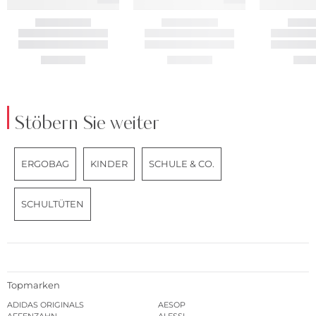
Stöbern Sie weiter
ERGOBAG
KINDER
SCHULE & CO.
SCHULTÜTEN
Topmarken
ADIDAS ORIGINALS
AESOP