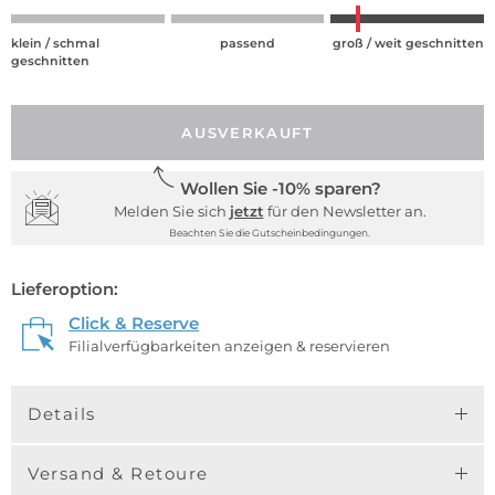
klein / schmal
passend
groß / weit geschnitten
geschnitten
AUSVERKAUFT
Wollen Sie -10% sparen?
Melden Sie sich
jetzt
für den Newsletter an.
Beachten Sie die Gutscheinbedingungen.
Lieferoption:
Click & Reserve
Filialverfügbarkeiten anzeigen & reservieren
Details
Versand & Retoure