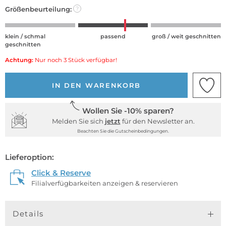
Größenbeurteilung:
?
klein / schmal
passend
groß / weit geschnitten
geschnitten
Achtung:
Nur noch 3 Stück verfügbar!
IN DEN WARENKORB
Wollen Sie -10% sparen?
Melden Sie sich
jetzt
für den Newsletter an.
Beachten Sie die Gutscheinbedingungen.
Lieferoption:
Click & Reserve
Filialverfügbarkeiten anzeigen & reservieren
Details