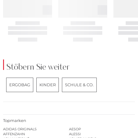
Stöbern Sie weiter
ERGOBAG
KINDER
SCHULE & CO.
Topmarken
ADIDAS ORIGINALS
AESOP
AFFENZAHN
ALESSI