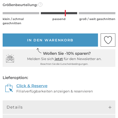
Größenbeurteilung:
?
klein / schmal
passend
groß / weit geschnitten
geschnitten
IN DEN WARENKORB
Wollen Sie -10% sparen?
Melden Sie sich
jetzt
für den Newsletter an.
Beachten Sie die Gutscheinbedingungen.
Lieferoption:
Click & Reserve
Filialverfügbarkeiten anzeigen & reservieren
Details