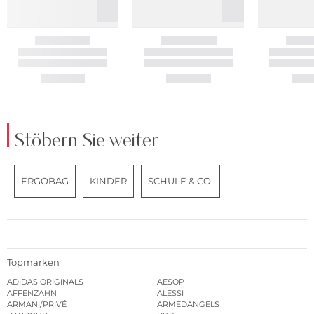
Stöbern Sie weiter
ERGOBAG
KINDER
SCHULE & CO.
Topmarken
ADIDAS ORIGINALS
AESOP
AFFENZAHN
ALESSI
ARMANI/PRIVÉ
ARMEDANGELS