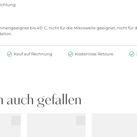
dichtung
ngeeignet bis 45° C, nicht für die Mikrowelle geeignet, nicht für 
ation.
Kauf auf Rechnung
Kostenlose Retoure
 auch gefallen