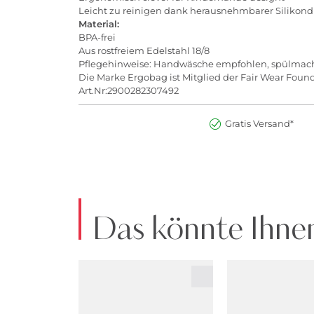
Leicht zu reinigen dank herausnehmbarer Silikon
Material:
BPA-frei
Aus rostfreiem Edelstahl 18/8
Pflegehinweise: Handwäsche empfohlen, spülmachine
Die Marke Ergobag ist Mitglied der Fair Wear Found
Art.Nr:2900282307492
Gratis Versand*
Das könnte Ihnen