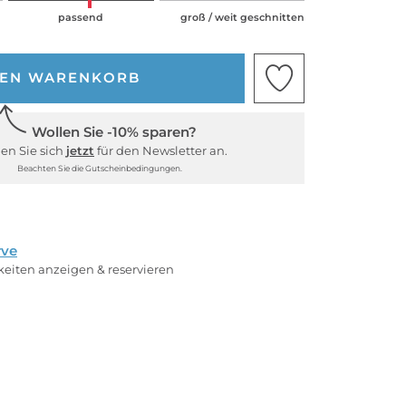
passend
groß / weit geschnitten
DEN WARENKORB
Wollen Sie -10% sparen?
en Sie sich
jetzt
für den Newsletter an.
Beachten Sie die Gutscheinbedingungen.
rve
rkeiten anzeigen & reservieren