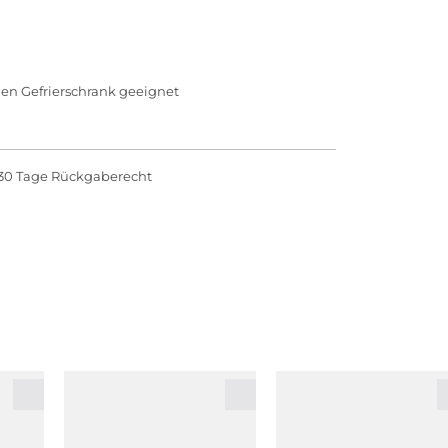
den Gefrierschrank geeignet
30 Tage Rückgaberecht