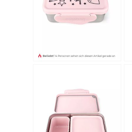
Beliebt!
14 Personen sehen sich diesen Artikel gerade an