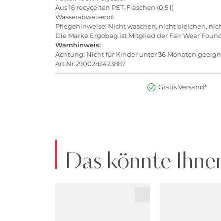
Aus 16 recycelten PET-Flaschen (0,5 l)
Wasserabweisend
Pflegehinweise: Nicht waschen, nicht bleichen, nic
Die Marke Ergobag ist Mitglied der Fair Wear Found
Warnhinweis:
Achtung! Nicht für Kinder unter 36 Monaten geeign
Art.Nr:2900283423887
Gratis Versand*
Das könnte Ihnen