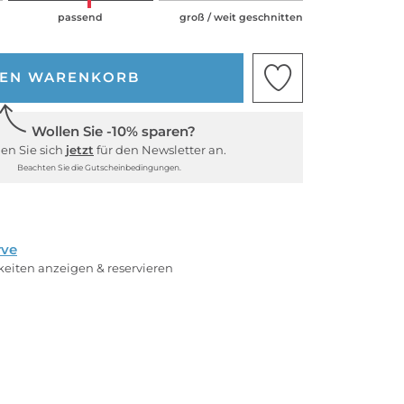
passend
groß / weit geschnitten
DEN WARENKORB
Wollen Sie -10% sparen?
en Sie sich
jetzt
für den Newsletter an.
Beachten Sie die Gutscheinbedingungen.
rve
rkeiten anzeigen & reservieren