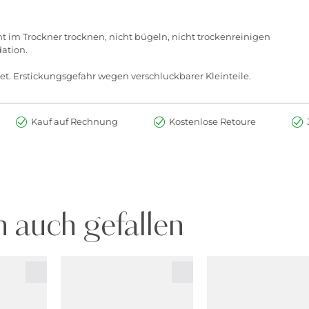
ht im Trockner trocknen, nicht bügeln, nicht trockenreinigen
ation.
et. Erstickungsgefahr wegen verschluckbarer Kleinteile.
Kauf auf Rechnung
Kostenlose Retoure
 auch gefallen