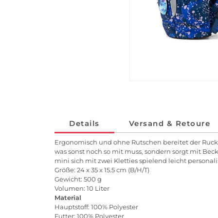
Details
Versand & Retoure
Ergonomisch und ohne Rutschen bereitet der Rucksac
was sonst noch so mit muss, sondern sorgt mit Bec
mini sich mit zwei Kletties spielend leicht personali
Größe: 24 x 35 x 15.5 cm (B/H/T)
Gewicht: 500 g
Volumen: 10 Liter
Material
Hauptstoff: 100% Polyester
Futter: 100% Polyester