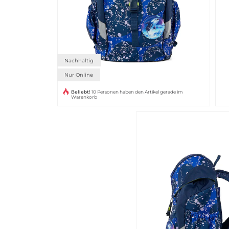
Nachhaltig
Nur Online
Beliebt!
10 Personen haben den Artikel gerade im
Warenkorb