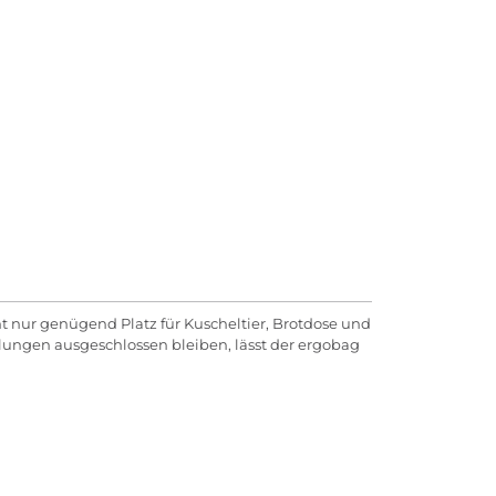
t nur genügend Platz für Kuscheltier, Brotdose und
lungen ausgeschlossen bleiben, lässt der ergobag