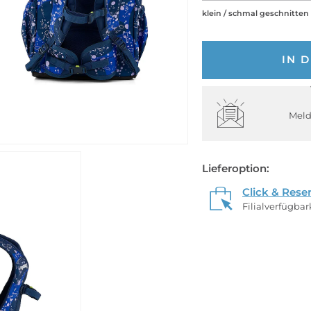
klein / schmal geschnitten
IN 
Meld
Lieferoption:
Click & Rese
Filialverfügba