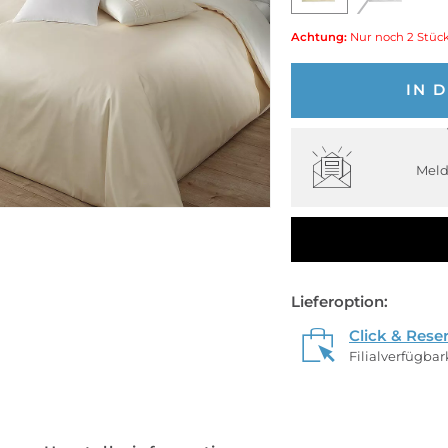
Achtung:
Nur noch 2 Stück
IN 
Meld
Lieferoption:
Click & Rese
Filialverfügba