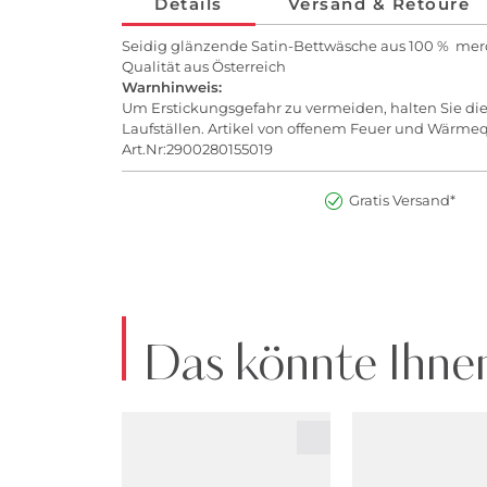
Details
Versand & Retoure
Seidig glänzende Satin-Bettwäsche aus 100 % mer
Qualität aus Österreich
Warnhinweis:
Um Erstickungsgefahr zu vermeiden, halten Sie die
Laufställen. Artikel von offenem Feuer und Wärme
Art.Nr:2900280155019
Gratis Versand*
Das könnte Ihnen