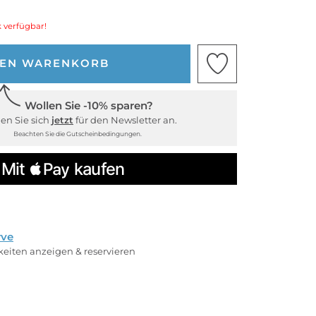
 verfügbar!
DEN WARENKORB
Wollen Sie -10% sparen?
en Sie sich
jetzt
für den Newsletter an.
Beachten Sie die Gutscheinbedingungen.
rve
rkeiten anzeigen & reservieren