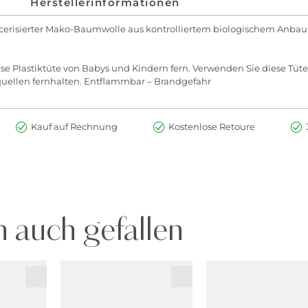
Herstellerinformationen
cerisierter Mako-Baumwolle aus kontrolliertem biologischem Anbau
se Plastiktüte von Babys und Kindern fern. Verwenden Sie diese Tüte
quellen fernhalten. Entflammbar – Brandgefahr
Kauf auf Rechnung
Kostenlose Retoure
 auch gefallen