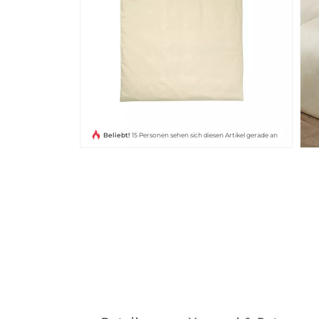
Beliebt!
15 Personen sehen sich diesen Artikel gerade an