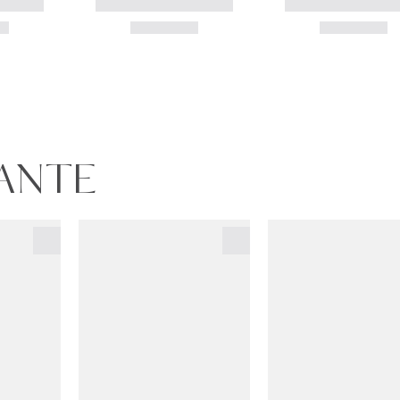
GANTE