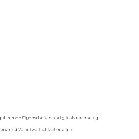
egulierende Eigenschaften und gilt als nachhaltig.
enz und Verantwortlichkeit erfüllen.