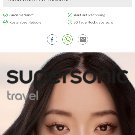
Gratis Versand*
Kauf auf Rechnung
Kostenlose Retoure
30 Tage Rückgaberecht