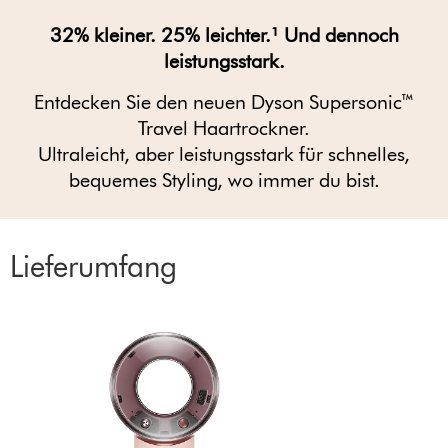
32% kleiner. 25% leichter.¹ Und dennoch
leistungsstark.
Entdecken Sie den neuen Dyson Supersonic™
Travel Haartrockner.
Ultraleicht, aber leistungsstark für schnelles,
bequemes Styling, wo immer du bist.
Lieferumfang