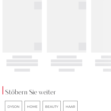
Stöbern Sie weiter
DYSON
HOME
BEAUTY
HAAR