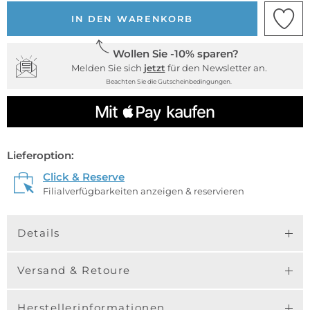
IN DEN WARENKORB
Wollen Sie -10% sparen?
Melden Sie sich
jetzt
für den Newsletter an.
Beachten Sie die Gutscheinbedingungen.
Lieferoption:
Click & Reserve
Filialverfügbarkeiten anzeigen & reservieren
Details
Versand & Retoure
Herstellerinformationen