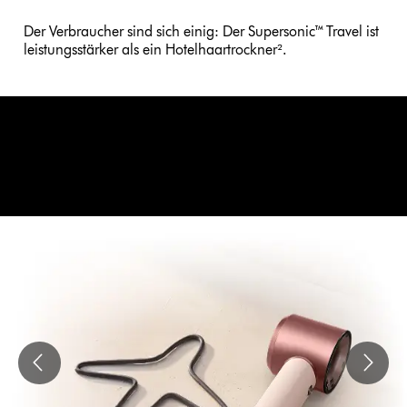
Der Verbraucher sind sich einig: Der Supersonic™ Travel ist
leistungsstärker als ein Hotelhaartrockner².
Travel Ready
Passt sich automatisch an die Spannung deines Standorts an, von
110–240 V.³ Nahtlose, gleichbleibende Leistung überall auf der
Welt.⁴