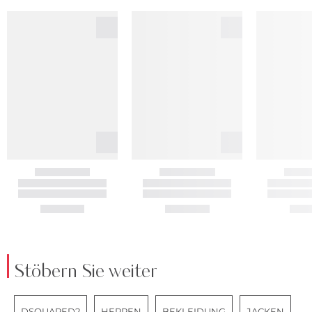
Stöbern Sie weiter
DSQUARED2
HERREN
BEKLEIDUNG
JACKEN