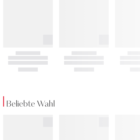
Beliebte Wahl