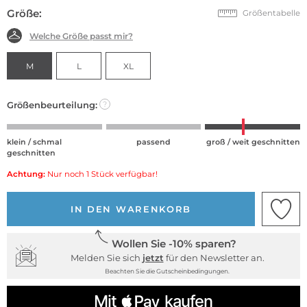
Größe:
Größentabelle
Welche Größe passt mir?
M
L
XL
Größenbeurteilung:
?
klein / schmal
passend
groß / weit geschnitten
geschnitten
Achtung:
Nur noch 1 Stück verfügbar!
IN DEN WARENKORB
Wollen Sie -10% sparen?
Melden Sie sich
jetzt
für den Newsletter an.
Beachten Sie die Gutscheinbedingungen.