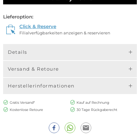
Lieferoption:
Click & Reserve
Filialverfügbarkeiten anzeigen & reservieren
Details
Versand & Retoure
Herstellerinformationen
Gratis Versand*
Kauf auf Rechnung
Kostenlose Retoure
30 Tage Rückgaberecht