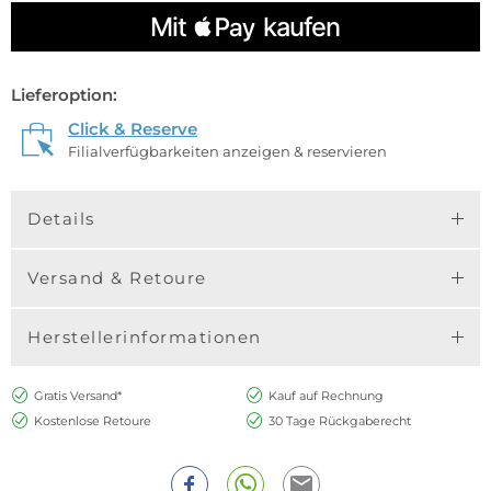
Lieferoption:
Click & Reserve
Filialverfügbarkeiten anzeigen & reservieren
Details
Versand & Retoure
Herstellerinformationen
Gratis Versand*
Kauf auf Rechnung
Kostenlose Retoure
30 Tage Rückgaberecht