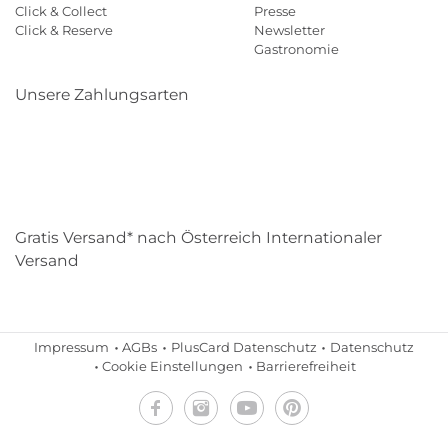
Click & Collect
Presse
Click & Reserve
Newsletter
Gastronomie
Unsere Zahlungsarten
Klarna
Paypal
Mastercard
Visa
Diners
Eps
Shop
Applepay
Amazon
Gratis Versand* nach Österreich Internationaler
Versand
Impressum
AGBs
PlusCard Datenschutz
Datenschutz
Cookie Einstellungen
Barrierefreiheit