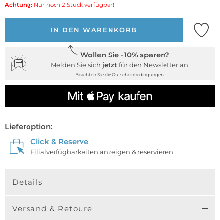
Achtung:
Nur noch 2 Stück verfügbar!
IN DEN WARENKORB
Wollen Sie -10% sparen?
Melden Sie sich
jetzt
für den Newsletter an.
Beachten Sie die Gutscheinbedingungen.
Lieferoption:
Click & Reserve
Filialverfügbarkeiten anzeigen & reservieren
Details
Versand & Retoure