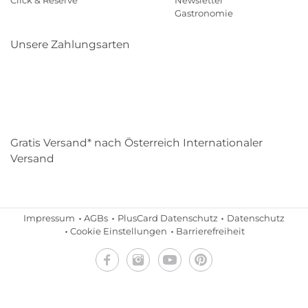
Gastronomie
Unsere Zahlungsarten
Klarna
Paypal
Mastercard
Visa
Diners
Eps
Shop
Applepay
Amazon
Gratis Versand* nach Österreich Internationaler
Versand
Impressum
AGBs
PlusCard Datenschutz
Datenschutz
Cookie Einstellungen
Barrierefreiheit