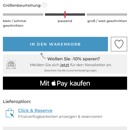
Größenbeurteilung:
?
klein / schmal
passend
groß / weit geschnitten
geschnitten
IN DEN WARENKORB
Wollen Sie -10% sparen?
Melden Sie sich
jetzt
für den Newsletter an.
Beachten Sie die Gutscheinbedingungen.
Lieferoption:
Click & Reserve
Filialverfügbarkeiten anzeigen & reservieren