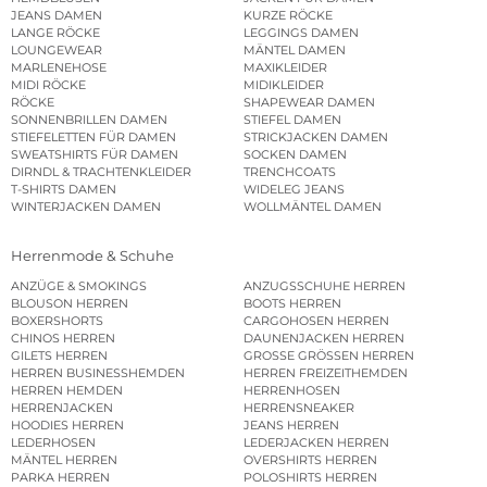
JEANS DAMEN
KURZE RÖCKE
LANGE RÖCKE
LEGGINGS DAMEN
LOUNGEWEAR
MÄNTEL DAMEN
MARLENEHOSE
MAXIKLEIDER
MIDI RÖCKE
MIDIKLEIDER
RÖCKE
SHAPEWEAR DAMEN
SONNENBRILLEN DAMEN
STIEFEL DAMEN
STIEFELETTEN FÜR DAMEN
STRICKJACKEN DAMEN
SWEATSHIRTS FÜR DAMEN
SOCKEN DAMEN
DIRNDL & TRACHTENKLEIDER
TRENCHCOATS
T-SHIRTS DAMEN
WIDELEG JEANS
WINTERJACKEN DAMEN
WOLLMÄNTEL DAMEN
Herrenmode & Schuhe
ANZÜGE & SMOKINGS
ANZUGSSCHUHE HERREN
BLOUSON HERREN
BOOTS HERREN
BOXERSHORTS
CARGOHOSEN HERREN
CHINOS HERREN
DAUNENJACKEN HERREN
GILETS HERREN
GROSSE GRÖSSEN HERREN
HERREN BUSINESSHEMDEN
HERREN FREIZEITHEMDEN
HERREN HEMDEN
HERRENHOSEN
HERRENJACKEN
HERRENSNEAKER
HOODIES HERREN
JEANS HERREN
LEDERHOSEN
LEDERJACKEN HERREN
MÄNTEL HERREN
OVERSHIRTS HERREN
PARKA HERREN
POLOSHIRTS HERREN