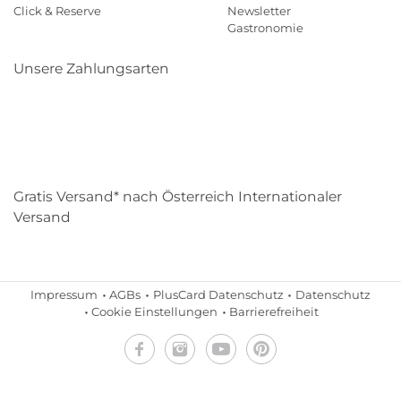
Click & Reserve
Newsletter
Gastronomie
Unsere Zahlungsarten
Klarna
Paypal
Mastercard
Visa
Diners
Eps
Shop
Applepay
Amazon
Gratis Versand* nach Österreich Internationaler
Versand
Impressum
AGBs
PlusCard Datenschutz
Datenschutz
Cookie Einstellungen
Barrierefreiheit