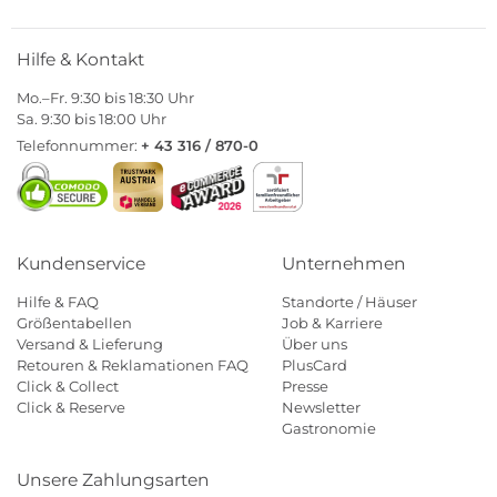
Hilfe & Kontakt
Mo.–Fr. 9:30 bis 18:30 Uhr
Sa. 9:30 bis 18:00 Uhr
Telefonnummer:
+ 43 316 / 870-0
Kundenservice
Unternehmen
Hilfe & FAQ
Standorte / Häuser
Größentabellen
Job & Karriere
Versand & Lieferung
Über uns
Retouren & Reklamationen FAQ
PlusCard
Click & Collect
Presse
Click & Reserve
Newsletter
Gastronomie
Unsere Zahlungsarten