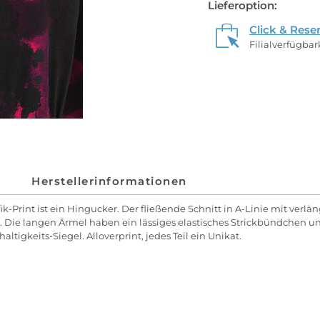
Lieferoption:
Click & Rese
Filialverfügba
Herstellerinformationen
ik-Print ist ein Hingucker. Der fließende Schnitt in A-Linie mit verl
e. Die langen Ärmel haben ein lässiges elastisches Strickbündchen u
ltigkeits-Siegel. Alloverprint, jedes Teil ein Unikat.