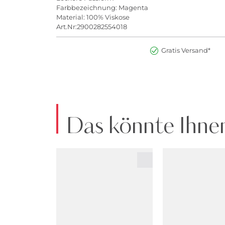
Farbbezeichnung: Magenta
Material: 100% Viskose
Art.Nr:2900282554018
Gratis Versand*
Das könnte Ihnen