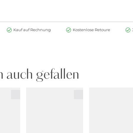
Kauf auf Rechnung
Kostenlose Retoure
 auch gefallen