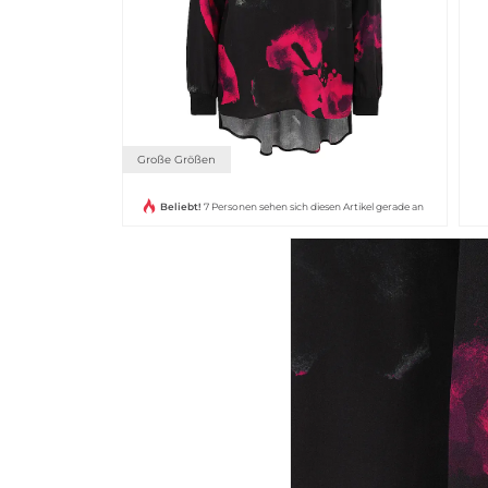
Große Größen
Beliebt!
7 Personen sehen sich diesen Artikel gerade an