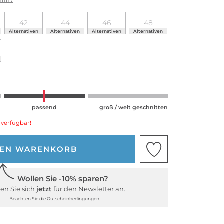
42
44
46
48
Alternativen
Alternativen
Alternativen
Alternativen
passend
groß / weit geschnitten
 verfügbar!
DEN WARENKORB
Wollen Sie -10% sparen?
en Sie sich
jetzt
für den Newsletter an.
Beachten Sie die Gutscheinbedingungen.