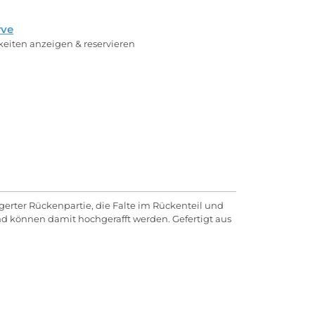
rve
rkeiten anzeigen & reservieren
ängerter Rückenpartie, die Falte im Rückenteil und
nd können damit hochgerafft werden. Gefertigt aus