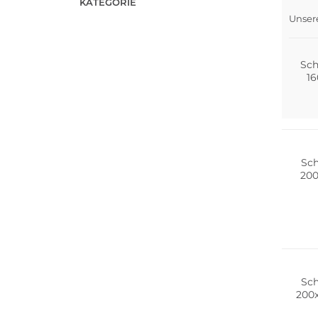
KATEGORIE
Unser
Nach
Sch
16
Nachha
Sch
200
Nachha
Sch
200