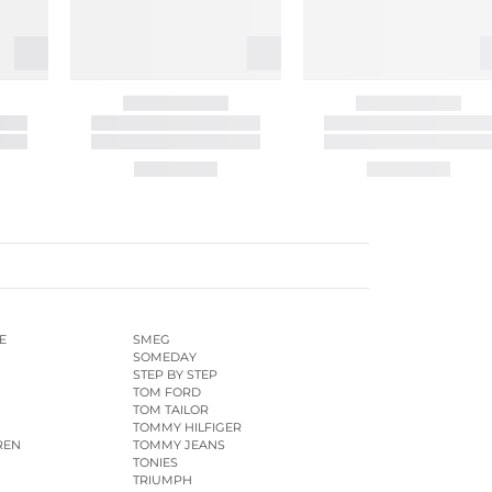
E
SMEG
SOMEDAY
STEP BY STEP
TOM FORD
TOM TAILOR
TOMMY HILFIGER
REN
TOMMY JEANS
TONIES
TRIUMPH