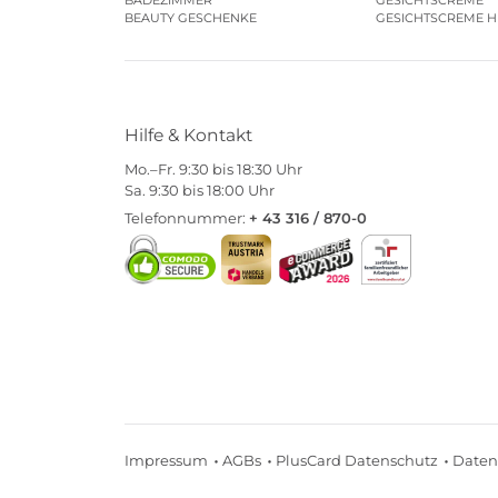
BEAUTY GESCHENKE
GESICHTSCREME 
Hilfe & Kontakt
Mo.–Fr. 9:30 bis 18:30 Uhr
Sa. 9:30 bis 18:00 Uhr
Telefonnummer:
+ 43 316 / 870-0
Impressum
AGBs
PlusCard Datenschutz
Daten