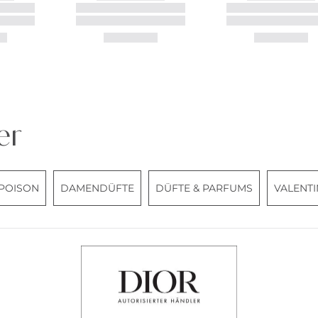
er
POISON
DAMENDÜFTE
DÜFTE & PARFUMS
VALENT