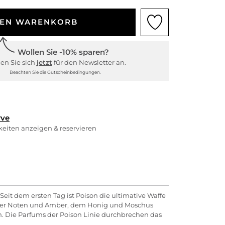
DEN WARENKORB
Wollen Sie -10% sparen?
en Sie sich
jetzt
für den Newsletter an.
Beachten Sie die Gutscheinbedingungen.
rve
rkeiten anzeigen & reservieren
eit dem ersten Tag ist Poison die ultimative Waffe
tiger Noten und Amber, dem Honig und Moschus
. Die Parfums der Poison Linie durchbrechen das