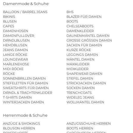
Damenmode & Schuhe
BALLOON / BARREL JEANS
BHS
BIKINIS
BLAZER FÜR DAMEN
BLUSEN
BOOTS
CAPES
CHELSEABOOTS
DAMENHOSEN
DAMENKLEIDER
DAMENPULLOVER
DAUNENMÄNTEL DAMEN
DIRNDLBLUSEN
GROSSE GRÖSSEN DAMEN
HEMDBLUSEN
JACKEN FÜR DAMEN
JEANS DAMEN
KURZE RÖCKE
LANGE RÖCKE
LEGGINGS DAMEN
LOUNGEWEAR
MÄNTEL DAMEN
MARLENEHOSE
MAXIKLEIDER
MIDI RÖCKE
MIDIKLEIDER
RÖCKE
SHAPEWEAR DAMEN
SONNENBRILLEN DAMEN
STIEFEL DAMEN
STIEFELETTEN FÜR DAMEN
STRICKJACKEN DAMEN
SWEATSHIRTS FÜR DAMEN
SOCKEN DAMEN
DIRNDL & TRACHTENKLEIDER
TRENCHCOATS
T-SHIRTS DAMEN
WIDELEG JEANS
WINTERJACKEN DAMEN
WOLLMÄNTEL DAMEN
Herrenmode & Schuhe
ANZÜGE & SMOKINGS
ANZUGSSCHUHE HERREN
BLOUSON HERREN
BOOTS HERREN