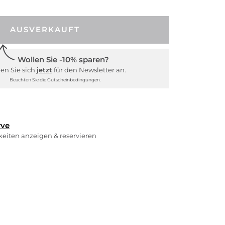
AUSVERKAUFT
Wollen Sie -10% sparen?
en Sie sich
jetzt
für den Newsletter an.
Beachten Sie die Gutscheinbedingungen.
rve
rkeiten anzeigen & reservieren