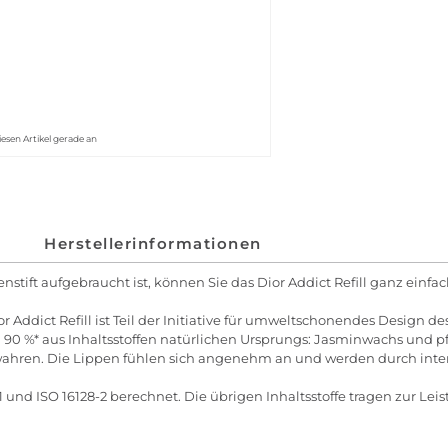
iesen Artikel gerade an
Herstellerinformationen
nstift aufgebraucht ist, können Sie das Dior Addict Refill ganz einfac
or Addict Refill ist Teil der Initiative für umweltschonendes Design de
u 90 %* aus Inhaltsstoffen natürlichen Ursprungs: Jasminwachs und pf
bewahren. Die Lippen fühlen sich angenehm an und werden durch in
 und ISO 16128-2 berechnet. Die übrigen Inhaltsstoffe tragen zur Leis