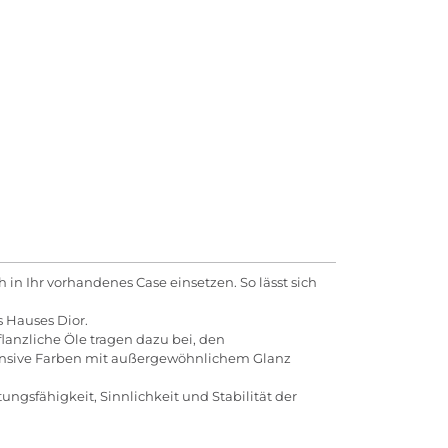
h in Ihr vorhandenes Case einsetzen. So lässt sich
s Hauses Dior.
lanzliche Öle tragen dazu bei, den
tensive Farben mit außergewöhnlichem Glanz
tungsfähigkeit, Sinnlichkeit und Stabilität der