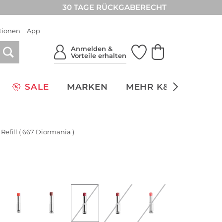
30 TAGE RÜCKGABERECHT
tionen
App
Anmelden &
Vorteile erhalten
SALE
MARKEN
MEHR K&Ö
NACH
 Refill ( 667 Diormania )