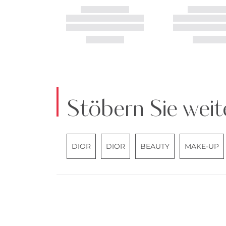
Stöbern Sie weit
DIOR
DIOR
BEAUTY
MAKE-UP