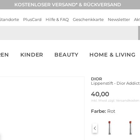
KOSTENLOSER VERSAND* & RÜCKVERSAND
Standorte
PlusCard
Hilfe & FAQ
Geschenkkarte
Newsletter
Ak
REN
KINDER
BEAUTY
HOME & LIVING
DIOR
Lippenstift - Dior Addict
40,00
inkl. Mwst zzgl.
Versandkosten
Farbe:
Rot