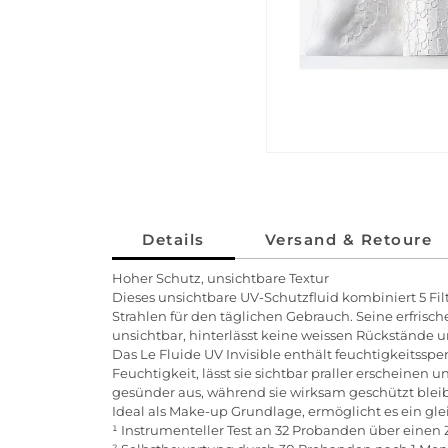
Details
Versand & Retoure
Hoher Schutz, unsichtbare Textur
Dieses unsichtbare UV-Schutzfluid kombiniert 5 F
Strahlen für den täglichen Gebrauch. Seine erfrisch
unsichtbar, hinterlässt keine weissen Rückstände un
Das Le Fluide UV Invisible enthält feuchtigkeitssp
Feuchtigkeit, lässt sie sichtbar praller erscheinen
gesünder aus, während sie wirksam geschützt bleib
Ideal als Make-up Grundlage, ermöglicht es ein gl
¹ Instrumenteller Test an 32 Probanden über einen 