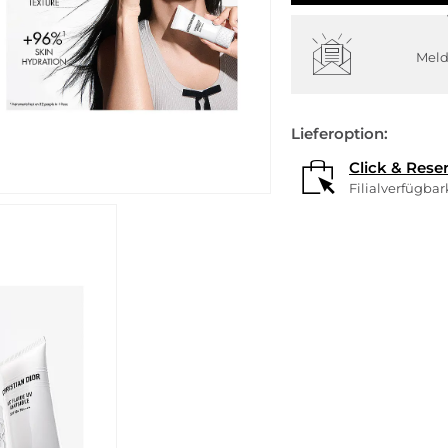
Meld
Lieferoption:
Click & Rese
Filialverfügba