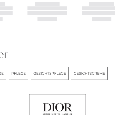
er
GE
PFLEGE
GESICHTSPFLEGE
GESICHTSCREME