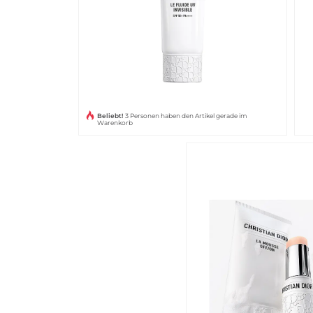
Beliebt!
3 Personen haben den Artikel gerade im
Warenkorb