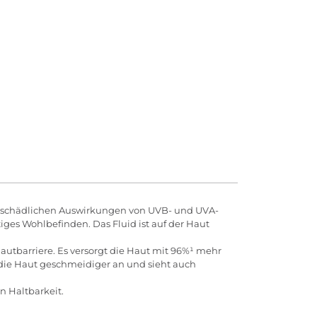
ie schädlichen Auswirkungen von UVB- und UVA-
tiges Wohlbefinden. Das Fluid ist auf der Haut
autbarriere. Es versorgt die Haut mit 96%¹ mehr
ch die Haut geschmeidiger an und sieht auch
n Haltbarkeit.