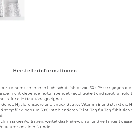
Herstellerinformationen
ilter zu einem sehr hohen Lichtschutzfaktor von 50+ PA++++ gegen d
ende, nicht klebende Textur spendet Feuchtigkeit und sorgt für sofor
d ist für alle Hauttöne geeignet.
endende Hyaluronsäure und antioxidatives Vitamin E und stärkt die H
 und sorgt für einen um 39%² strahlenderen Teint. Tag für Tag fühlt si
t.
eichmässiges Auftragen, wertet das Make-up auf und verlängert desse
Zeitraum von einer Stunde.