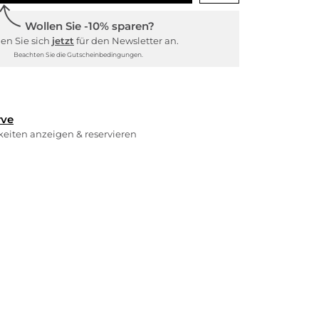
Wollen Sie -10% sparen?
en Sie sich
jetzt
für den Newsletter an.
Beachten Sie die Gutscheinbedingungen.
rve
rkeiten anzeigen & reservieren