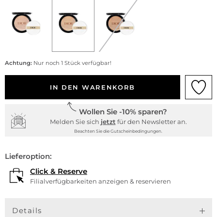
Achtung:
Nur noch 1 Stück verfügbar!
IN DEN WARENKORB
Wollen Sie -10% sparen?
Melden Sie sich
jetzt
für den Newsletter an.
Beachten Sie die Gutscheinbedingungen.
Lieferoption:
Click & Reserve
Filialverfügbarkeiten anzeigen & reservieren
Details