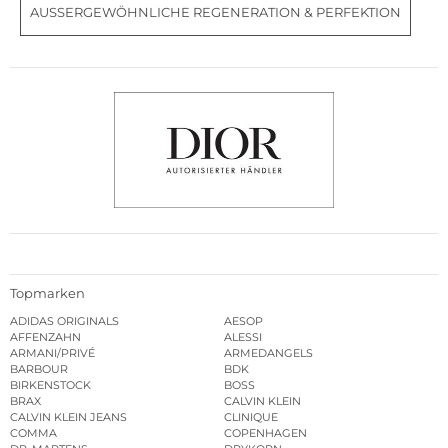
AUSSERGEWÖHNLICHE REGENERATION & PERFEKTION
Topmarken
ADIDAS ORIGINALS
AESOP
AFFENZAHN
ALESSI
ARMANI/PRIVÉ
ARMEDANGELS
BARBOUR
BDK
BIRKENSTOCK
BOSS
BRAX
CALVIN KLEIN
CALVIN KLEIN JEANS
CLINIQUE
COMMA
COPENHAGEN