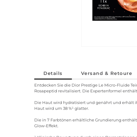
Details
Versand & Retoure
Entdecken Sie die Dior Prestige Le Micro-Fluide Tei
Rosapeptid revitalisiert. Die Expertenformel enthält
Die Haut wird hydratisiert und genährt und erhält i
Haut wird um 38 %¹ glatter.
Die in 7 Farbtönen erhältliche Grundierung enthä
Glow-Effekt.