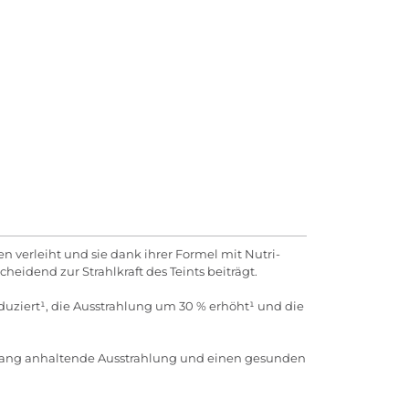
n verleiht und sie dank ihrer Formel mit Nutri-
heidend zur Strahlkraft des Teints beiträgt.
reduziert¹, die Ausstrahlung um 30 % erhöht¹ und die
e lang anhaltende Ausstrahlung und einen gesunden