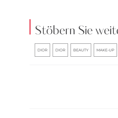
Stöbern Sie weit
DIOR
DIOR
BEAUTY
MAKE-UP