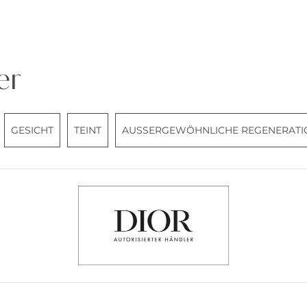
er
GESICHT
TEINT
AUSSERGEWÖHNLICHE REGENERATIO