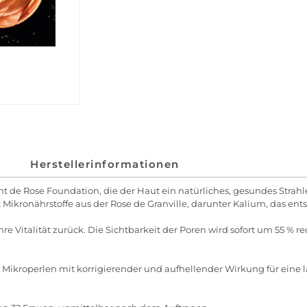
Herstellerinformationen
nt de Rose Foundation, die der Haut ein natürliches, gesundes Strahle
 Mikronährstoffe aus der Rose de Granville, darunter Kalium, das entsc
hre Vitalität zurück. Die Sichtbarkeit der Poren wird sofort um 55 % 
lt Mikroperlen mit korrigierender und aufhellender Wirkung für ein