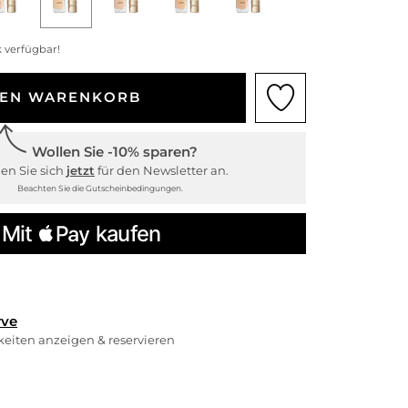
 verfügbar!
DEN WARENKORB
Wollen Sie -10% sparen?
en Sie sich
jetzt
für den Newsletter an.
Beachten Sie die Gutscheinbedingungen.
rve
rkeiten anzeigen & reservieren