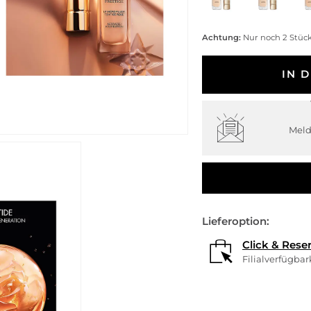
Achtung:
Nur noch 2 Stück
IN 
Meld
Lieferoption:
Click & Rese
Filialverfügba