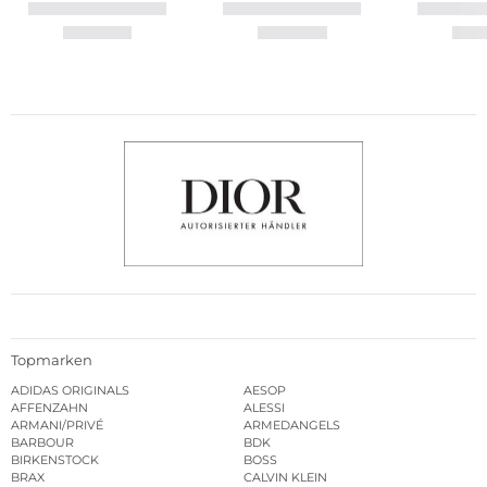
Topmarken
ADIDAS ORIGINALS
AESOP
AFFENZAHN
ALESSI
ARMANI/PRIVÉ
ARMEDANGELS
BARBOUR
BDK
BIRKENSTOCK
BOSS
BRAX
CALVIN KLEIN