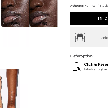
Achtung:
Nur noch 1 Stück
IN 
Meld
Lieferoption:
Click & Rese
Filialverfügba