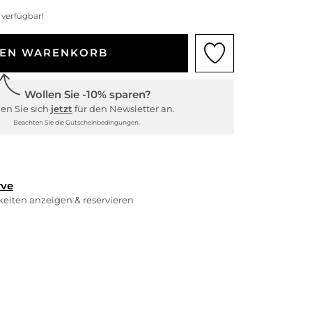
 verfügbar!
DEN WARENKORB
Wollen Sie -10% sparen?
en Sie sich
jetzt
für den Newsletter an.
Beachten Sie die Gutscheinbedingungen.
rve
rkeiten anzeigen & reservieren