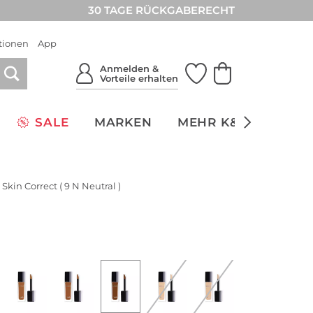
30 TAGE RÜCKGABERECHT
tionen
App
Anmelden &
Vorteile erhalten
SALE
MARKEN
MEHR K&Ö
NACH
Skin Correct ( 9 N Neutral )