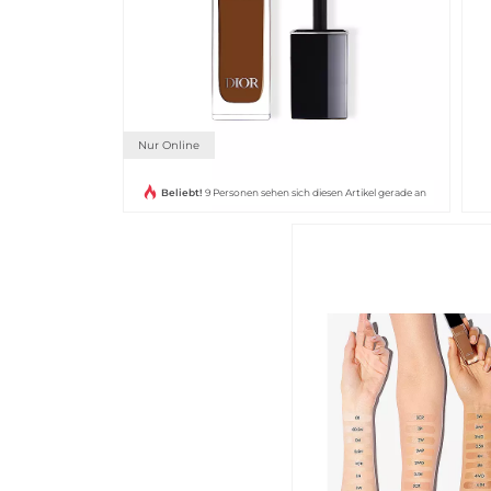
Nur Online
Beliebt!
9 Personen sehen sich diesen Artikel gerade an