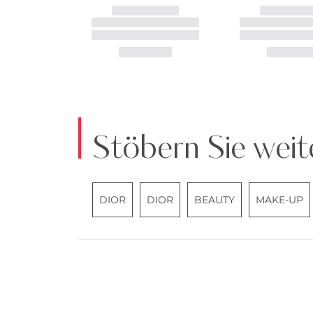
Stöbern Sie weit
DIOR
DIOR
BEAUTY
MAKE-UP