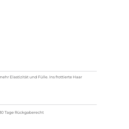
hr Elastizität und Fülle. Ins frottierte Haar
30 Tage Rückgaberecht