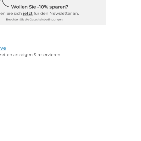
Wollen Sie -10% sparen?
en Sie sich
jetzt
für den Newsletter an.
Beachten Sie die Gutscheinbedingungen.
rve
rkeiten anzeigen & reservieren