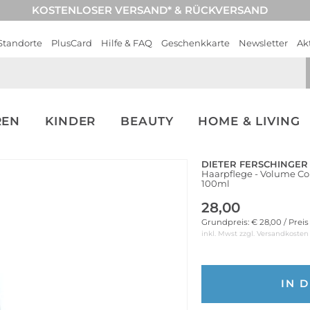
KOSTENLOSER VERSAND* & RÜCKVERSAND
Standorte
PlusCard
Hilfe & FAQ
Geschenkkarte
Newsletter
Ak
REN
KINDER
BEAUTY
HOME & LIVING
DIETER FERSCHINGER
Haarpflege - Volume Con
100ml
28,00
Grundpreis: € 28,00 / Prei
inkl. Mwst zzgl.
Versandkosten
IN 