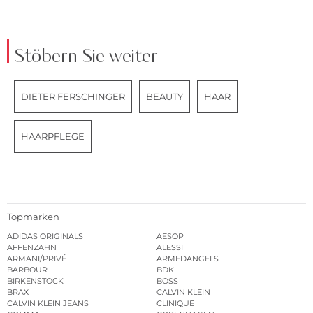
Stöbern Sie weiter
DIETER FERSCHINGER
BEAUTY
HAAR
HAARPFLEGE
Topmarken
ADIDAS ORIGINALS
AESOP
AFFENZAHN
ALESSI
ARMANI/PRIVÉ
ARMEDANGELS
BARBOUR
BDK
BIRKENSTOCK
BOSS
BRAX
CALVIN KLEIN
CALVIN KLEIN JEANS
CLINIQUE