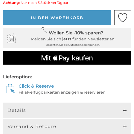
Achtung:
Nur noch 3 Stück verfügbar!
IN DEN WARENKORB
Wollen Sie -10% sparen?
Melden Sie sich
jetzt
für den Newsletter an.
Beachten Sie die Gutscheinbedingungen.
Lieferoption:
Click & Reserve
Filialverfügbarkeiten anzeigen & reservieren
Details
Versand & Retoure