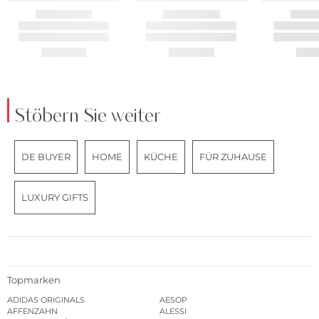
Stöbern Sie weiter
DE BUYER
HOME
KÜCHE
FÜR ZUHAUSE
LUXURY GIFTS
Topmarken
ADIDAS ORIGINALS
AESOP
AFFENZAHN
ALESSI