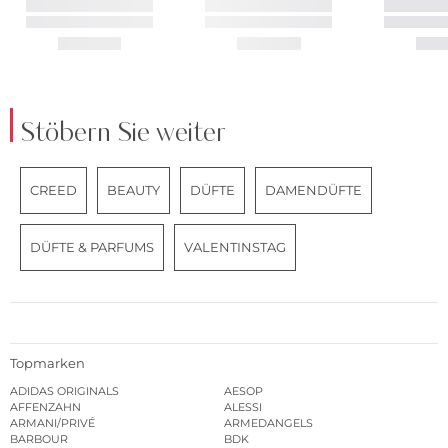
Stöbern Sie weiter
CREED
BEAUTY
DÜFTE
DAMENDÜFTE
DÜFTE & PARFUMS
VALENTINSTAG
Topmarken
ADIDAS ORIGINALS
AESOP
AFFENZAHN
ALESSI
ARMANI/PRIVÉ
ARMEDANGELS
BARBOUR
BDK