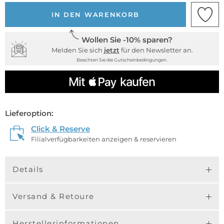
IN DEN WARENKORB
Wollen Sie -10% sparen?
Melden Sie sich
jetzt
für den Newsletter an.
Beachten Sie die Gutscheinbedingungen.
Lieferoption:
Click & Reserve
Filialverfügbarkeiten anzeigen & reservieren
Details
Versand & Retoure
Herstellerinformationen