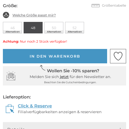
Größe:
Größentabelle
Welche Größe passt mir?
46
48
50
52
Alternativen
Alternativen
Alternativen
Achtung:
Nur noch 2 Stück verfügbar!
IN DEN WARENKORB
Wollen Sie -10% sparen?
Melden Sie sich
jetzt
für den Newsletter an.
Beachten Sie die Gutscheinbedingungen.
Lieferoption:
Click & Reserve
Filialverfügbarkeiten anzeigen & reservieren