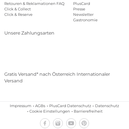
Retouren & Reklamationen FAQ
PlusCard
Click & Collect
Presse
Click & Reserve
Newsletter
Gastronomie
Unsere Zahlungsarten
Klarna
Paypal
Mastercard
Visa
Diners
Eps
Shop
Applepay
Amazon
Gratis Versand* nach Österreich Internationaler
Versand
Impressum
AGBs
PlusCard Datenschutz
Datenschutz
Cookie Einstellungen
Barrierefreiheit