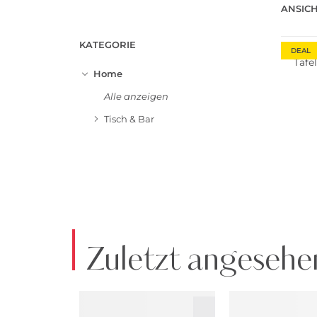
ANSICH
KATEGORIE
DEAL
Tafel
Home
Alle anzeigen
Tisch & Bar
Zuletzt angesehe