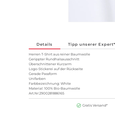
Details
Tipp unserer Expert
Herren T-Shirt aus reiner Baumwolle
Gerippter Rundhalsausschnitt
Überschnittener Kurzarm
Logo-Stickerei auf der Rückseite
Gerade Passform
Unifarben
Farbbezeichnung: White
Material: 100% Bio-Baumwolle
Art.Nr:2900281886165
Gratis Versand*