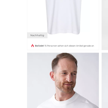
Nachhaltig
Beliebt!
15 Personen sehen sich diesen Artikel gerade an