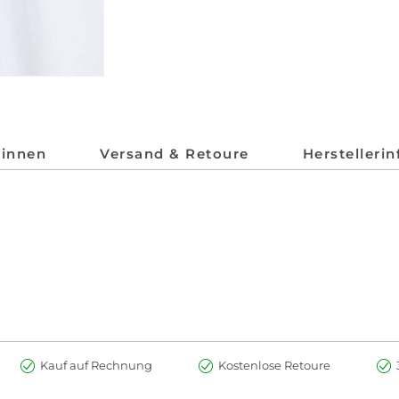
*innen
Versand & Retoure
Herstelleri
Kauf auf Rechnung
Kostenlose Retoure