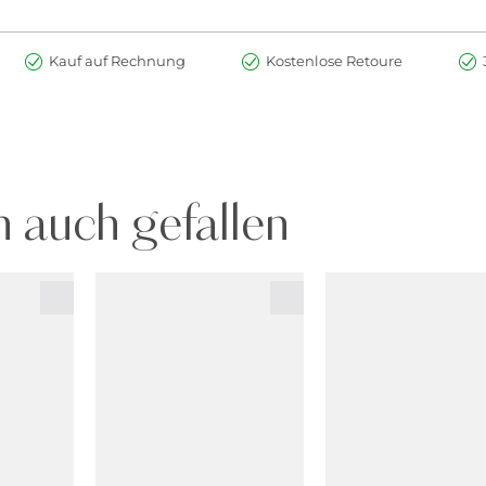
Kauf auf Rechnung
Kostenlose Retoure
 auch gefallen