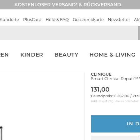
KOSTENLOSER VERSAND* & RÜCKVERSAND
Standorte
PlusCard
Hilfe & FAQ
Geschenkkarte
Newsletter
Ak
REN
KINDER
BEAUTY
HOME & LIVING
CLINIQUE
Smart Clinical Repair™
131,00
Grundpreis: € 262,00 / Pre
inkl. Mwst zzgl.
Versandkosten
IN 