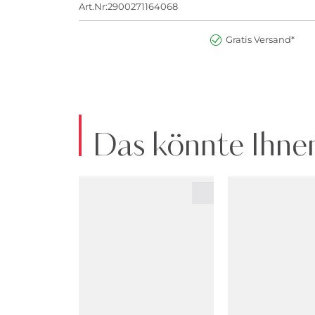
Art.Nr:2900271164068
Gratis Versand*
Das könnte Ihnen