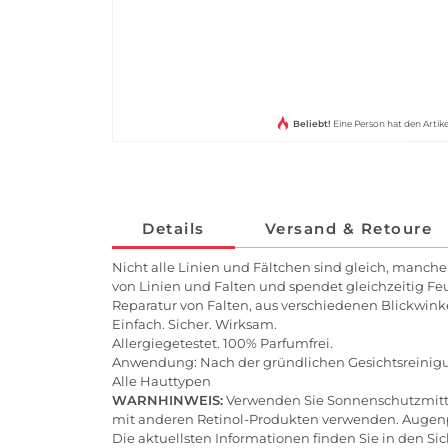
Beliebt!
Eine Person hat den Arti
Details
Versand & Retoure
Nicht alle Linien und Fältchen sind gleich, manche 
von Linien und Falten und spendet gleichzeitig Fe
Reparatur von Falten, aus verschiedenen Blickwinke
Einfach. Sicher. Wirksam.
Allergiegetestet. 100% Parfumfrei.
Anwendung: Nach der gründlichen Gesichtsreini
Alle Hauttypen
WARNHINWEIS:
Verwenden Sie Sonnenschutzmitt
mit anderen Retinol-Produkten verwenden. Augenpar
Die aktuellsten Informationen finden Sie in den Si