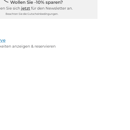
Wollen Sie -10% sparen?
en Sie sich
jetzt
für den Newsletter an.
Beachten Sie die Gutscheinbedingungen.
rve
rkeiten anzeigen & reservieren