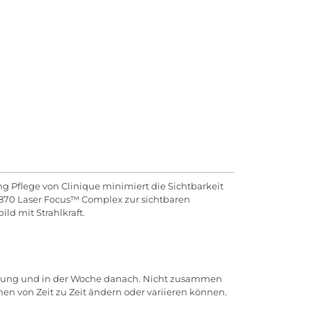
ing Pflege von Clinique minimiert die Sichtbarkeit
L1870 Laser Focus™ Complex zur sichtbaren
ld mit Strahlkraft.
dung und in der Woche danach. Nicht zusammen
en von Zeit zu Zeit ändern oder variieren können.