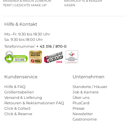
RASIERER & RASUR ZUBEHÖR
RAUMDÜFTE & KERZEN
TEINT | GESICHTS MAKE UP
VASEN
Hilfe & Kontakt
Mo.–Fr. 9:30 bis 18:30 Uhr
Sa. 9:30 bis 18:00 Uhr
Telefonnummer:
+ 43 316 / 870-0
Kundenservice
Unternehmen
Hilfe & FAQ
Standorte / Häuser
Größentabellen
Job & Karriere
Versand & Lieferung
Über uns
Retouren & Reklamationen FAQ
PlusCard
Click & Collect
Presse
Click & Reserve
Newsletter
Gastronomie