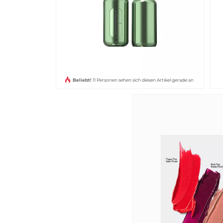
Beliebt!
11 Personen sehen sich diesen Artikel gerade an