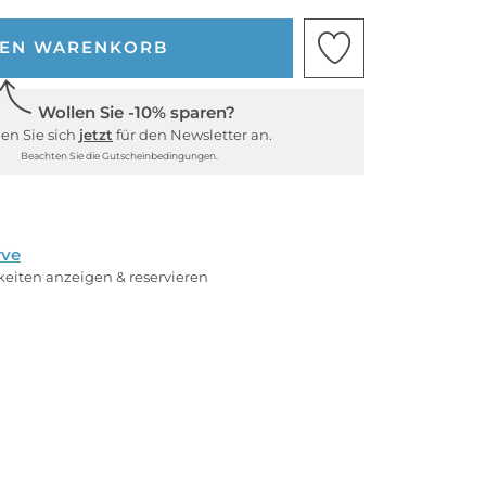
DEN WARENKORB
Wollen Sie -10% sparen?
en Sie sich
jetzt
für den Newsletter an.
Beachten Sie die Gutscheinbedingungen.
rve
rkeiten anzeigen & reservieren