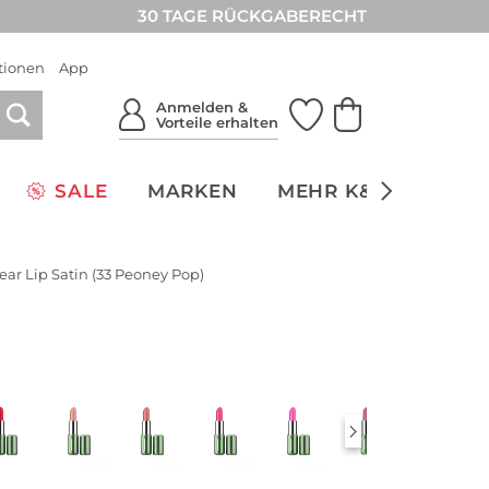
30 TAGE RÜCKGABERECHT
tionen
App
Anmelden &
Vorteile erhalten
SALE
MARKEN
MEHR K&Ö
NACH
ear Lip Satin (33 Peoney Pop)