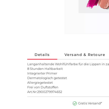
Details
Versand & Retoure
Langanhaltende Wohlfühlfarbe für die Lippen in za
8 Stunden Haltbarkeit
Integrierter Primer
Dermatologisch getestet
Allergiegetestet
Frei von Duftstoffen
Art.Nr:2900279974652
Gratis Versand*