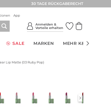
30 TAGE RÜCKGABERECHT
tionen
App
Anmelden &
Vorteile erhalten
SALE
MARKEN
MEHR K&Ö
NACH
ear Lip Matte (03 Ruby Pop)