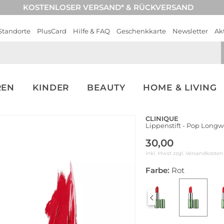
KOSTENLOSER VERSAND* & RÜCKVERSAND
Standorte
PlusCard
Hilfe & FAQ
Geschenkkarte
Newsletter
Ak
REN
KINDER
BEAUTY
HOME & LIVING
CLINIQUE
Lippenstift - Pop Longw
30,00
inkl. Mwst zzgl.
Versandkosten
Farbe:
Rot