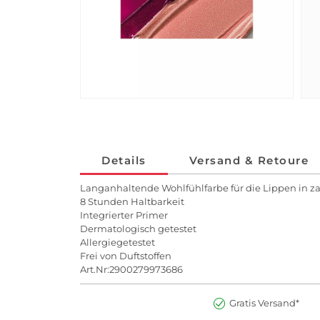
Details
Versand & Retoure
Langanhaltende Wohlfühlfarbe für die Lippen in za
8 Stunden Haltbarkeit
Integrierter Primer
Dermatologisch getestet
Allergiegetestet
Frei von Duftstoffen
Art.Nr:2900279973686
Gratis Versand*