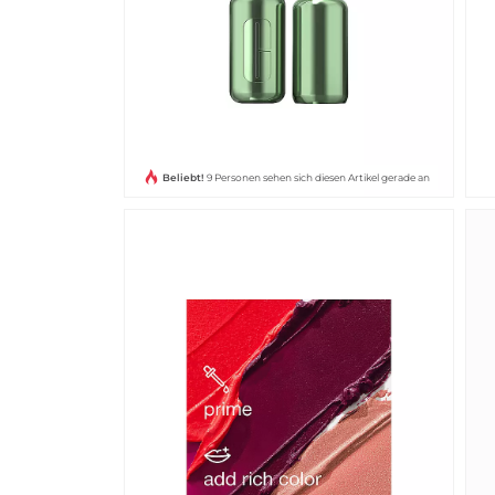
Beliebt!
9 Personen sehen sich diesen Artikel gerade an