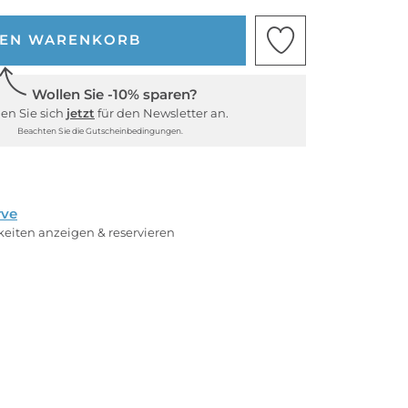
DEN WARENKORB
Wollen Sie -10% sparen?
en Sie sich
jetzt
für den Newsletter an.
Beachten Sie die Gutscheinbedingungen.
rve
rkeiten anzeigen & reservieren