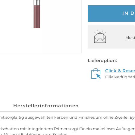
IN 
Meld
Lieferoption:
Click & Rese
Filialverfügba
Herstellerinformationen
 mit sorgfältig ausgewählten Farben und Finishes um ohne Zweifel E
schatten mit integriertem Primer sorgt für ein makelloses Auftrage
. Mit zwei Farbtönen zum Spielen.