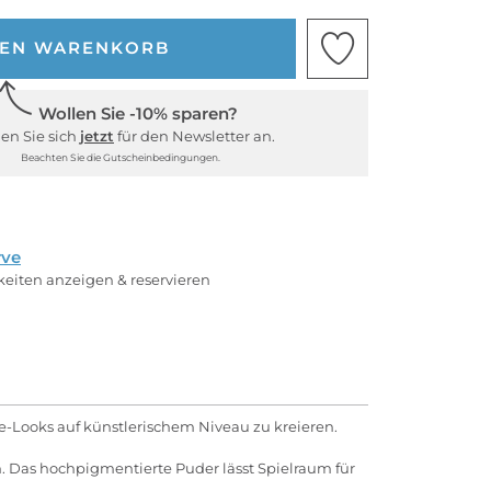
DEN WARENKORB
Wollen Sie -10% sparen?
en Sie sich
jetzt
für den Newsletter an.
Beachten Sie die Gutscheinbedingungen.
rve
rkeiten anzeigen & reservieren
ye-Looks auf künstlerischem Niveau zu kreieren.
n. Das hochpigmentierte Puder lässt Spielraum für