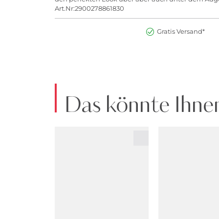
Art.Nr:2900278861830
Gratis Versand*
Das könnte Ihnen