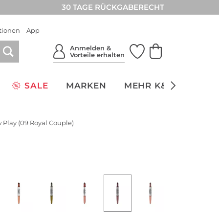
30 TAGE RÜCKGABERECHT
tionen
App
Anmelden &
Vorteile erhalten
SALE
MARKEN
MEHR K&Ö
NACH
 Play (09 Royal Couple)