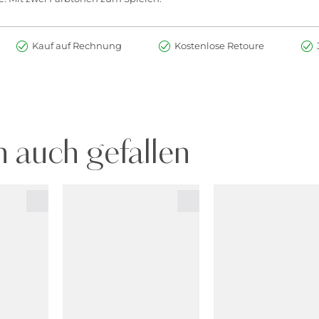
Kauf auf Rechnung
Kostenlose Retoure
 auch gefallen