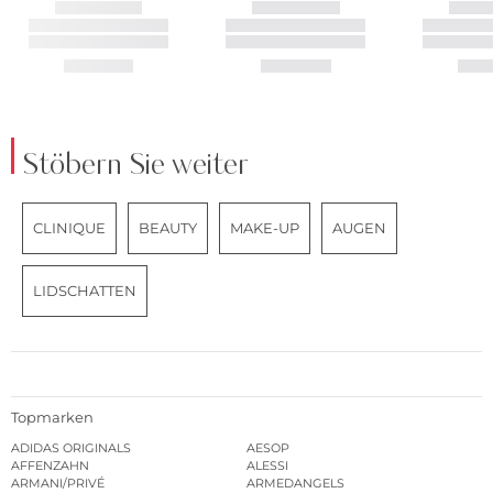
Stöbern Sie weiter
CLINIQUE
BEAUTY
MAKE-UP
AUGEN
LIDSCHATTEN
Topmarken
ADIDAS ORIGINALS
AESOP
AFFENZAHN
ALESSI
ARMANI/PRIVÉ
ARMEDANGELS