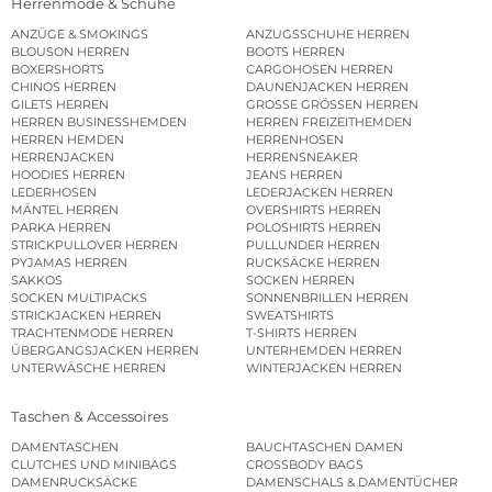
Herrenmode & Schuhe
ANZÜGE & SMOKINGS
ANZUGSSCHUHE HERREN
BLOUSON HERREN
BOOTS HERREN
BOXERSHORTS
CARGOHOSEN HERREN
CHINOS HERREN
DAUNENJACKEN HERREN
GILETS HERREN
GROSSE GRÖSSEN HERREN
HERREN BUSINESSHEMDEN
HERREN FREIZEITHEMDEN
HERREN HEMDEN
HERRENHOSEN
HERRENJACKEN
HERRENSNEAKER
HOODIES HERREN
JEANS HERREN
LEDERHOSEN
LEDERJACKEN HERREN
MÄNTEL HERREN
OVERSHIRTS HERREN
PARKA HERREN
POLOSHIRTS HERREN
STRICKPULLOVER HERREN
PULLUNDER HERREN
PYJAMAS HERREN
RUCKSÄCKE HERREN
SAKKOS
SOCKEN HERREN
SOCKEN MULTIPACKS
SONNENBRILLEN HERREN
STRICKJACKEN HERREN
SWEATSHIRTS
TRACHTENMODE HERREN
T-SHIRTS HERREN
ÜBERGANGSJACKEN HERREN
UNTERHEMDEN HERREN
UNTERWÄSCHE HERREN
WINTERJACKEN HERREN
Taschen & Accessoires
DAMENTASCHEN
BAUCHTASCHEN DAMEN
CLUTCHES UND MINIBAGS
CROSSBODY BAGS
DAMENRUCKSÄCKE
DAMENSCHALS & DAMENTÜCHER