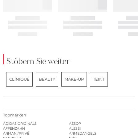
Stöbern Sie weiter
CLINIQUE
BEAUTY
MAKE-UP
TEINT
Topmarken
ADIDAS ORIGINALS
AESOP
AFFENZAHN
ALESSI
ARMANI/PRIVÉ
ARMEDANGELS