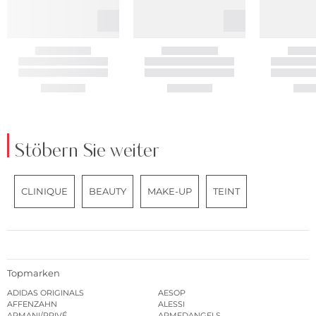
Stöbern Sie weiter
CLINIQUE
BEAUTY
MAKE-UP
TEINT
Topmarken
ADIDAS ORIGINALS
AESOP
AFFENZAHN
ALESSI
ARMANI/PRIVÉ
ARMEDANGELS