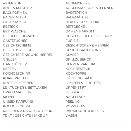
AFTER SUN
AUGENCREME
AUGEN MAKE UP
AUGENMAKEUP ENTFERNER
BACKFORMEN
BADTEPPICH
BADEMATTEN
BADEMÄNTEL
BADEZIMMER
BEAUTY GESCHENKE
BESTECK
BETTDECKEN
BETTWÄSCHE
DAMEN PARFUM
DEO & DEODORANTS
DUSCHGEL & BADESCHAUM
GÄSTETÜCHER
FÜR SIE
GESICHTSCREME
GESICHTSCREME HERREN
GESICHTSPFLEGE
GESICHTSREINIGUNG
GESICHTSREINIGUNG HERREN
GLÄSER
GRILLER
GRILLZUBEHÖR
HANDTÜCHER
HERREN PARFUM
KERZEN
KOCHBESTECK
KOCHGESCHIRR
KOCHTÖPFE
KÖRPERPFLEGE
KÜCHENGERÄTE
KUGELSCHREIBER
LAMPEN & LEUCHTEN
LEINTÜCHER & BETTLAKEN
LIPPENSTIFT
LIPPEN MAKE UP
MESSER
MÖBEL
NAGELLACK
UNISEX PARFUMS
PEELING
KOCHGESCHIRR
PORZELLAN
RASIERER & RASUR ZUBEHÖR
RAUMDÜFTE & KERZEN
TEINT | GESICHTS MAKE UP
VASEN