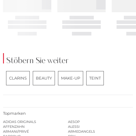
Stöbern Sie weiter
CLARINS
BEAUTY
MAKE-UP
TEINT
Topmarken
ADIDAS ORIGINALS
AESOP
AFFENZAHN
ALESSI
ARMANI/PRIVÉ
ARMEDANGELS