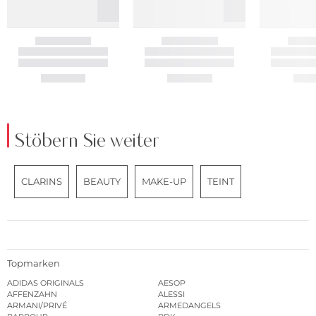
Stöbern Sie weiter
CLARINS
BEAUTY
MAKE-UP
TEINT
Topmarken
ADIDAS ORIGINALS
AESOP
AFFENZAHN
ALESSI
ARMANI/PRIVÉ
ARMEDANGELS